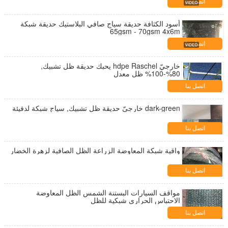
اتصل بنا
أسود الكثافة حديقة سياج صافي البلاستيك حديقة شبكة
65gsm - 70gsm 4x6m
اتصل بنا
خارجيّ hdpe Raschel يحبك حديقة ظل تشبيك,
80%-100% ظل معدل
اتصل بنا
dark-green خارجيّ حديقة ظل تشبيك, سياج شبكة لدفيئة
اتصل بنا
واقية شبكة المعاوضة الزراعة الظل الصافية لزهرة الخضار
اتصل بنا
مواقف السيارات البستنة الشمس الظل المعاوضة
الاحتباس الحراري شبكية للظل
اتصل بنا