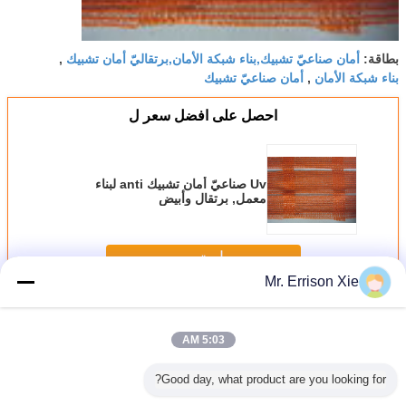
أمان صناعيّ تشبيك,بناء شبكة الأمان,برتقاليّ أمان تشبيك
بطاقة:
,
بناء شبكة الأمان
أمان صناعيّ تشبيك
,
احصل على افضل سعر ل
Uv صناعيّ أمان تشبيك anti لبناء
معمل, برتقال وأبيض
استمر
Mr. Errison Xie
بناء أمان تشبيك
أكثر
5:03 AM
Good day, what product are you looking for?