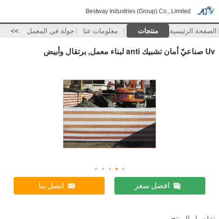
Bestway Industries (Group) Co., Limited
الصفحة الرئيسية
منتجات
معلومات عنا
جولة في المعمل
>>
Uv صناعيّ أمان تشبيك anti لبناء معمل, برتقال وأبيض
افضل سعر
اتصل بنا
تفاصيل المنتج