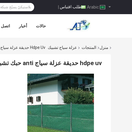
طلب اقتباس
|
Arabic
حالات
أخبار
اتصل ب
منزل
المنتجات
عزلة سياج تشبيك
Hdpe Uv حديقة عزلة سياج Anti حبك تشبيك مع Raschel
hdpe uv حديقة عزلة سياج anti حبك تشبيك مع Raschel