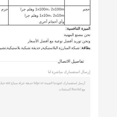
حجم
1x100m، 2x100m وهلم جرا
حزم
1x10m، 2x10m وهلم جرا
وأي أحجام أخرى
الميزة التنافسية:
نحن مصنع المهنية
ونحن توريد أفضل نوعية مع أفضل الأسعار
,
بطاقة:
شبكة المبارزة البلاستيكية
حديقة شبكية بلاستيكية,تشبي
تفاصيل الاتصال
إرسال استفسارك مباشرة لنا