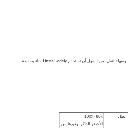
السهل أن تستخدم instal.widely للفناء وحديقة.
الظل
80٪ -100٪
الأخضر الداكن وغيرها من