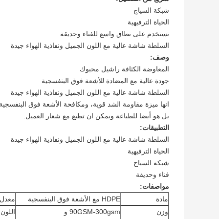
شبكة السياج
الحياة الترفيهية
تستخدم على نطاق واسع للفناء وحديقة
السلطة شاشة عالية مع اللون الجميل ونفاذية الهواء جيدة
وصف:
المعاوضة الكثافة راشيل محبوك
جودة عالية مع المضادة للأشعة فوق البنفسجية
السلطة شاشة عالية مع اللون الجميل ونفاذية الهواء جيدة
انها ميزة مقاومة الشد قوية، ومكافحة الأشعة فوق البنفسجية وسهلة لنقل، من 
بل هو أيضا للطباعة ويمكن ان تطبع مع شعار العميل.
التطبيقات:
السلطة شاشة عالية مع اللون الجميل ونفاذية الهواء جيدة
الحياة الترفيهية
شبكة السياج
فناء وحديقة
مواصفات:
مادة
HDPE مع الأشعة فوق البنفسجية
معدل 
وزن
90GSM-300gsm و
اللون