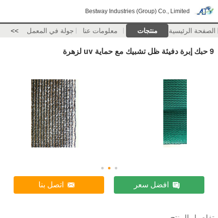
Bestway Industries (Group) Co., Limited
الصفحة الرئيسية
منتجات
معلومات عنا
جولة في المعمل
>>
9 حبك إبرة دفيئة ظل تشبيك مع حماية uv لزهرة
افضل سعر
اتصل بنا
تفاصيل المنتج