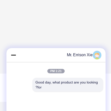
Mr. Errison Xie
1:21 PM
Good day, what product are you looking 
for?
ترك رسالة