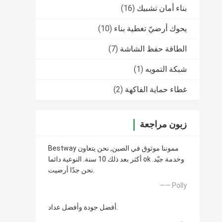
بناء أمان تشبيك
(16)
يحوك أرضيّ تغطية بناء
(10)
الطاقة حفظ الشاشة
(7)
شبكة التمويه
(1)
غطاء حماية الفاكهة
(2)
زبون مراجعة
Bestway مموننا موثوق في الصين, نحن يتعاون
أكثر بعد ذلك 10 سنة. النوعية دائما ok وخدمة جيّد.
نحن جدّا أرضيت.
—— Polly
أفضل جودة وأفضل عداد.