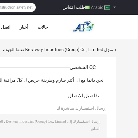
طلب اقتباس
|
Arabic
حالات
أخبار
اتصل ب
منزل
Bestway Industries (Group) Co., Limited ضبط الجودة
QC الشخصي
نحن دائما مع ال أكثر صارم وطريقة حريص ل كلّ مراقبة الج
تفاصيل الاتصال
إرسال استفسارك مباشرة لنا