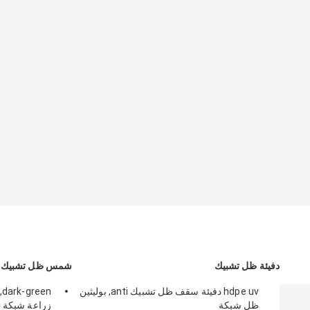
دفيئة ظل تشبيك
شمس ظل تشبيك
hdpe uv دفيئة سقف ظل تشبيك anti, بوليثين
ظل شبكة
زراعة شبكة anti