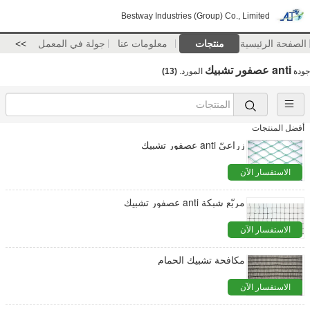
Bestway Industries (Group) Co., Limited
الصفحة الرئيسية
منتجات
معلومات عنا
جولة في المعمل
>>
anti عصفور تشبيك
جودة
المورد.
(13)
أفضل المنتجات
زراعيّ anti عصفور تشبيك
الاستفسار الآن
مربّع شبكة anti عصفور تشبيك
الاستفسار الآن
مكافحة تشبيك الحمام
الاستفسار الآن