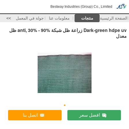
Bestway Industries (Group) Co., Limited
الصفحة الرئيسية
منتجات
معلومات عنا
جولة في المعمل
>>
Dark-green hdpe uv زراعة ظل شبكة anti, 30% - 90% ظل
معدل
افضل سعر
اتصل بنا