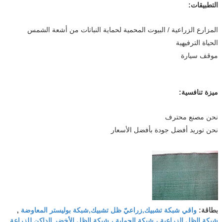
التطبيقات:
المزارع الزراعية / البيوت المحمية لحماية النباتات من أشعة الشمس
الحياة الترفيهية
موقف سيارة
ميزة تنافسية:
نحن مصنع محترف
نحن توريد أفضل جودة بأفضل الأسعار
واقي شبكة تشبيك,زراعيّ ظل تشبيك,شبكة بوليستر المعاوضة
بطاقة:
,
شبكة الظل الزراعية ، شبكة الحماية ، شبكة الظل الأخضر الداكن للزراعة
,