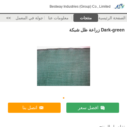
Bestway Industries (Group) Co., Limited
الصفحة الرئيسية
منتجات
معلومات عنا
جولة في المعمل
>>
Dark-green زراعة ظل شبكة
افضل سعر
اتصل بنا
تفاصيل المنتج