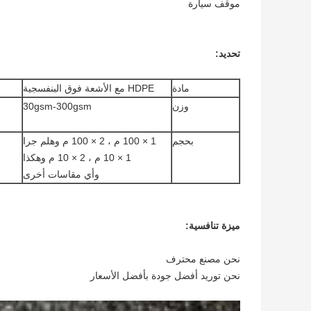
موقف سيارة
تحديد:
مادة
HDPE مع الأشعة فوق البنفسجية
وزن
30gsm-300gsm
بحجم
1 × 100 م ، 2 × 100 م وهلم جرا
1 × 10 م ، 2 × 10 م وهكذا
وأي مقاسات أخرى
ميزة تنافسية:
نحن مصنع محترف
نحن توريد أفضل جودة بأفضل الأسعار