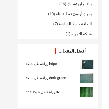
بناء أمان تشبيك
(16)
يحوك أرضيّ تغطية بناء
(10)
الطاقة حفظ الشاشة
(7)
شبكة التمويه
(1)
أفضل المنتجات
hdpe زراعة ظل شبكة
dark-green زراعة ظل شبكة
uv زراعة ظل شبكة anti