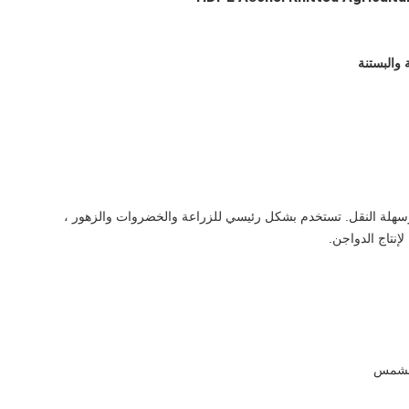
والبستنة
 وسهلة النقل. تستخدم بشكل رئيسي للزراعة والخضروات والزهور ،
لإنتاج الدواجن.
 الشمس