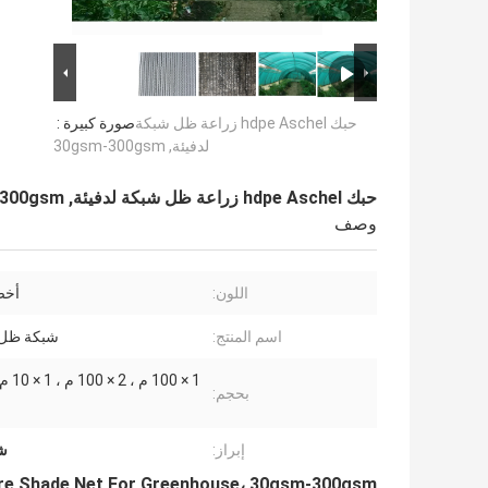
حبك hdpe Aschel زراعة ظل شبكة
صورة كبيرة :
لدفيئة, 30gsm-300gsm
حبك hdpe Aschel زراعة ظل شبكة لدفيئة, 30gsm-300gsm
وصف
اللون:
أخض
اسم المنتج:
شبكة ظل 
بحجم:
إبراز:
شب
ure Shade Net For Greenhouse، 30gsm-300gsm