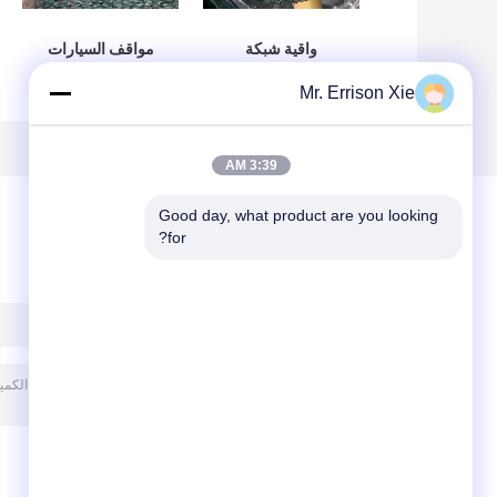
واقية شبكة
مواقف السيارات
المعاوضة الزراعة
البستنة الشمس
Mr. Errison Xie
الظل الصافية لزهرة
الظل المعاوضة
الخضار
الاحتباس الحراري
شبكية للظل
3:39 AM
Good day, what product are you looking 
for?
ترك رسالة