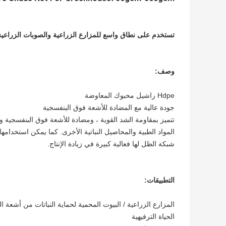
تستخدم على نطاق واسع للمزارع الزراعية والصوبات الزراعية 
وصف:
Hdpe راشيل محبوك المعاوضة
جودة عالية مع المضادة للأشعة فوق البنفسجية
تتميز بمقاومة الشد القوية ، ومضادة للأشعة فوق البنفسجية
المواد الطبية والمحاصيل النباتية الأخرى. كما يمكن استخدامها 
شبكة الظل لها فعالية كبيرة في زيادة الإنتاج.
التطبيقات:
المزارع الزراعية / البيوت المحمية لحماية النباتات من أشعة
الحياة الترفيهية