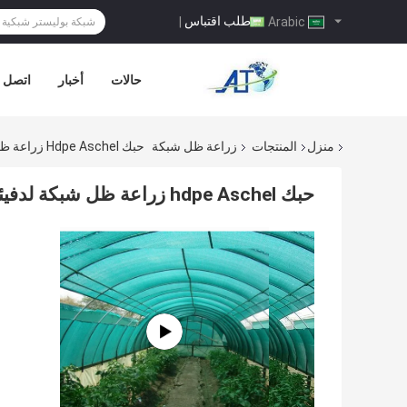
طلب اقتباس
|
Arabic
حالات
أخبار
اتصل ب
منزل
المنتجات
زراعة ظل شبكة
حبك Hdpe Aschel زراعة ظل شبكة لدفيئة, 30gsm-300gsm
حبك hdpe Aschel زراعة ظل شبكة لدفيئة, 30gsm-300gsm