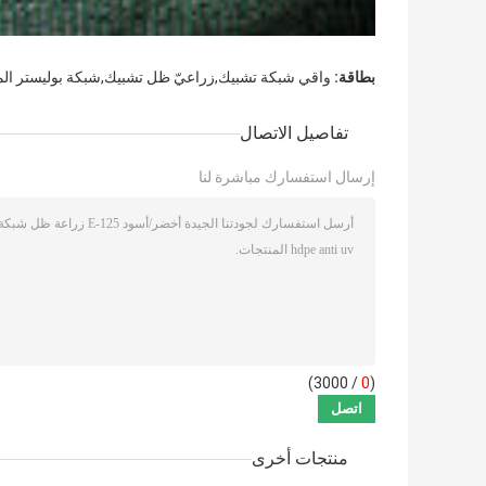
بطاقة:
واقي شبكة تشبيك,زراعيّ ظل تشبيك,شبكة بوليستر ال
تفاصيل الاتصال
إرسال استفسارك مباشرة لنا
/ 3000)
0
(
منتجات أخرى