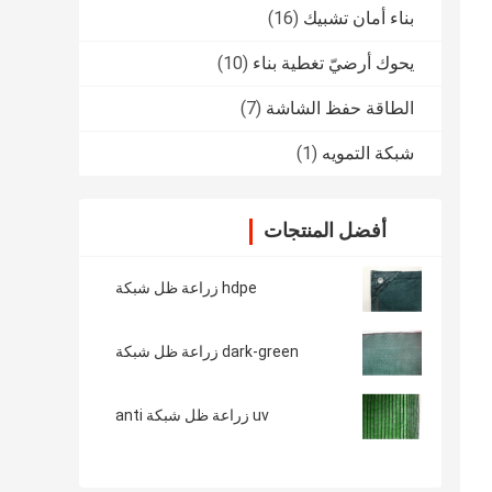
بناء أمان تشبيك
(16)
يحوك أرضيّ تغطية بناء
(10)
الطاقة حفظ الشاشة
(7)
شبكة التمويه
(1)
أفضل المنتجات
hdpe زراعة ظل شبكة
dark-green زراعة ظل شبكة
uv زراعة ظل شبكة anti