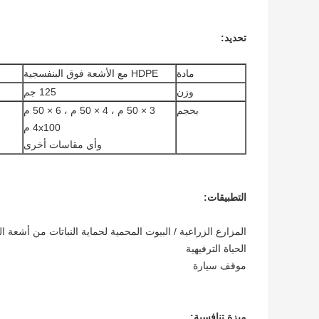
تحديد:
مادة
HDPE مع الأشعة فوق البنفسجية
وزن
125 جم
بحجم
3 × 50 م ، 4 × 50 م ، 6 × 50 م
4x100 م
وأي مقاسات أخرى
التطبيقات:
المزارع الزراعية / البيوت المحمية لحماية النباتات من أشعة
الحياة الترفيهية
موقف سيارة
ميزة تنافسية: