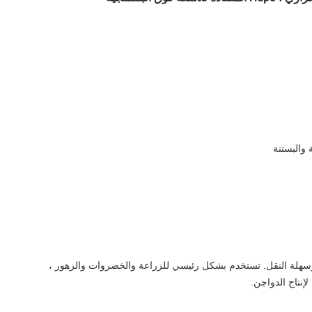
والبستنة
 وسهلة النقل. تستخدم بشكل رئيسي للزراعة والخضروات والزهور ،
لإنتاج الدواجن.