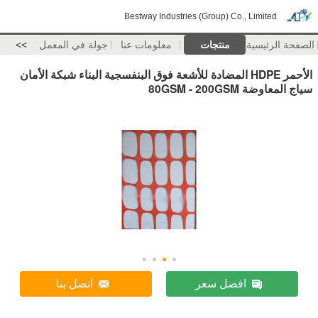
Bestway Industries (Group) Co., Limited
الصفحة الرئيسية
منتجات
معلومات عنا
جولة في المعمل
>>
الأحمر HDPE المضادة للأشعة فوق البنفسجية البناء شبكة الأمان
سياج المعاوضة 80GSM - 200GSM
افضل سعر
اتصل بنا