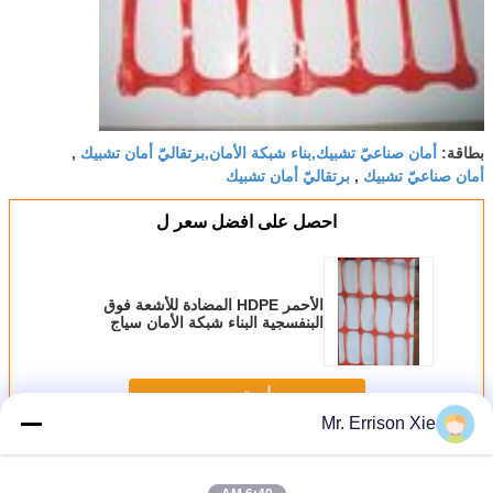
أمان صناعيّ تشبيك,بناء شبكة الأمان,برتقاليّ أمان تشبيك
بطاقة:
,
أمان صناعيّ تشبيك
برتقاليّ أمان تشبيك
,
احصل على افضل سعر ل
الأحمر HDPE المضادة للأشعة فوق
البنفسجية البناء شبكة الأمان سياج
المعاوضة 80GSM - 200GSM
استمر
Mr. Errison Xie
بناء أمان تشبيك
أكثر