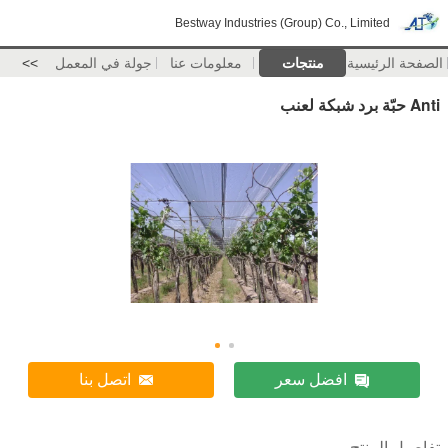
Bestway Industries (Group) Co., Limited
الصفحة الرئيسية
منتجات
معلومات عنا
جولة في المعمل
>>
Anti حبّة برد شبكة لعنب
افضل سعر
اتصل بنا
تفاصيل المنتج