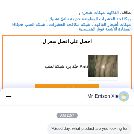
الفاكهة شبكات شجرة
بطاقة:
,
ومكافحة الحشرات المعاوضة,حديقة نباتيّ تشبيك
,
شبكات أشجار الفاكهة ، شبكة مكافحة الحشرات ، شبكة العنب HDpe
المضادة للأشعة فوق البنفسجية
احصل على افضل سعر ل
Anti حبّة برد شبكة لعنب
استمر
Mr. Errison Xie
Anti حبّة برد شبكة
أكثر
2:57 AM
Good day, what product are you looking for?