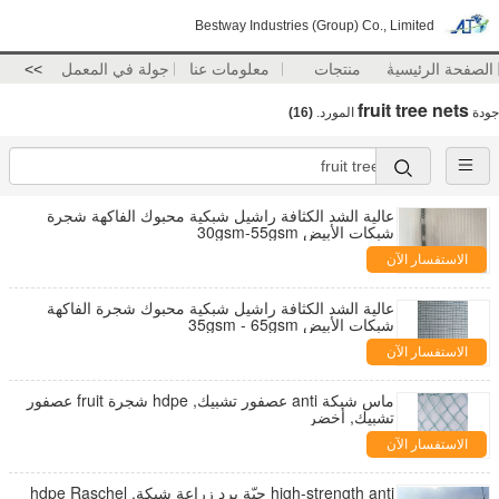
Bestway Industries (Group) Co., Limited
الصفحة الرئيسية
منتجات
معلومات عنا
جولة في المعمل
>>
fruit tree nets
جودة
المورد.
(16)
عالية الشد الكثافة راشيل شبكية محبوك الفاكهة شجرة
شبكات الأبيض 30gsm-55gsm
الاستفسار الآن
عالية الشد الكثافة راشيل شبكية محبوك شجرة الفاكهة
شبكات الأبيض 35gsm - 65gsm
الاستفسار الآن
ماس شبكة anti عصفور تشبيك, hdpe شجرة fruit عصفور
تشبيك, أخضر
الاستفسار الآن
high-strength anti حبّة برد زراعة شبكة, hdpe Raschel