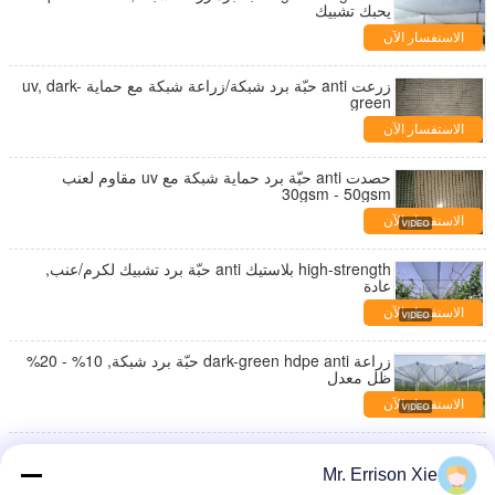
يحبك تشبيك
الاستفسار الآن
زرعت anti حبّة برد شبكة/زراعة شبكة مع حماية uv, dark-
green
الاستفسار الآن
حصدت anti حبّة برد حماية شبكة مع uv مقاوم لعنب
30gsm - 50gsm
الاستفسار الآن
high-strength بلاستيك anti حبّة برد تشبيك لكرم/عنب,
عادة
الاستفسار الآن
زراعة dark-green hdpe anti حبّة برد شبكة, 10% - 20%
ظل معدل
الاستفسار الآن
high Tensile hdpe Raschel يحبك anti حبّة برد شبكة
لمعمل, أبيض
Mr. Errison Xie