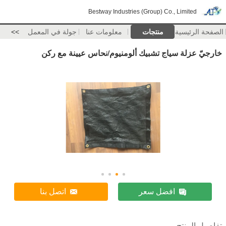
Bestway Industries (Group) Co., Limited
الصفحة الرئيسية
منتجات
معلومات عنا
جولة في المعمل
>>
خارجيّ عزلة سياج تشبيك ألومنيوم/نحاس عيينة مع ركن
افضل سعر
اتصل بنا
تفاصيل المنتج