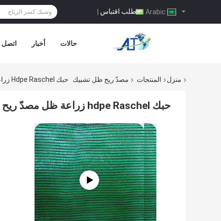
طلب اقتباس
|
Arabic
حالات
أخبار
اتصل ب
منزل
المنتجات
مصدّ ريح ظل تشبيك
حبك Hdpe Raschel زراعة ظل مصدّ ريح تشبيك, 70gsm - 110gsm
حبك hdpe Raschel زراعة ظل مصدّ ريح تشبيك, 70gsm - 110gsm