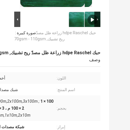
حبك hdpe Raschel زراعة ظل مصدّ
صورة كبيرة :
ريح تشبيك, 70gsm - 110gsm
حبك hdpe Raschel زراعة ظل مصدّ ريح تشبيك, 70gsm - 110gsm
وصف
اللون:
أخض
اسم المنتج:
شبك مصدات
00m,2x100m,3x100m ;
بحجم:
2 × 100 م ، 3 × 100 م ؛
0m,1x10m,2x10m
إبراز:
شبكة مصدات الر