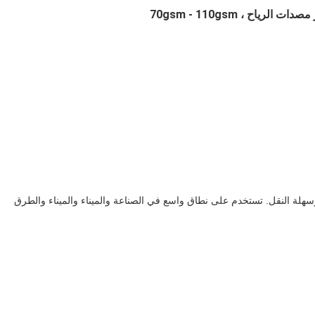
وسهلة النقل. تستخدم على نطاق واسع في الصناعة والميناء والميناء والطرق