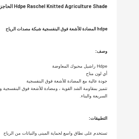
Hdpe Raschel Knitted Agriculture Shade الحاجز مصدات الرياح ، 70gsm - 110gsm
hdpe المضادة للأشعة فوق البنفسجية شبكة مصدات الرياح
وصف:
Hdpe راشيل محبوك المعاوضة
أي لون متاح
جودة عالية مع المضادة للأشعة فوق البنفسجية
تتميز بمقاومة الشد القوية ، ومضادة للأشعة فوق البنفسجية 
السريعة والبناء.
التطبيقات:
تستخدم على نطاق واسع لحماية المبنى والنباتات من الرياح