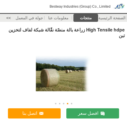
Bestway Industries (Group) Co., Limited
الصفحة الرئيسية
منتجات
معلومات عنا
جولة في المعمل
>>
High Tensile hdpe زراعة بالة منصّة نقّالة شبكة لفاف لتخزين
تبن
افضل سعر
اتصل بنا