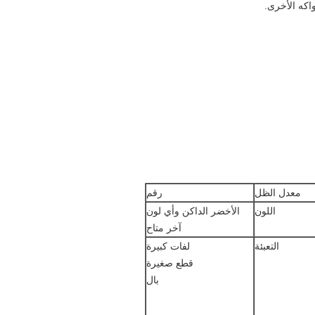
اكه الأخرى.
معدل الظل
رقم
اللون
الأخضر الداكن وأي لون
آخر متاح
التعبئة
لفات كبيرة
قطع صغيرة
بال