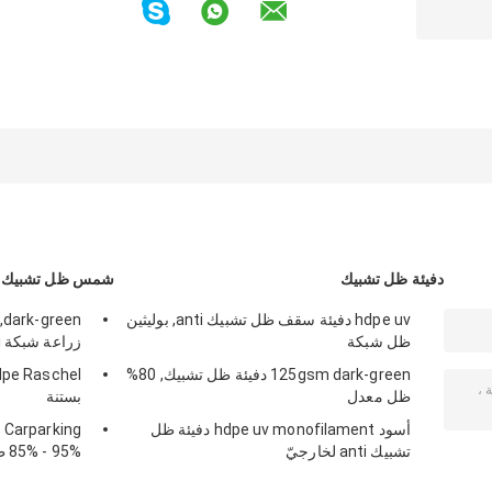
دفيئة ظل تشبيك
شمس ظل تشبيك
hdpe uv دفيئة سقف ظل تشبيك anti, بوليثين
ظل شبكة
زراعة شبكة anti
125gsm dark-green دفيئة ظل تشبيك, 80%
ظل معدل
بستنة
أسود hdpe uv monofilament دفيئة ظل
تشبيك anti لخارجيّ
85% - 95% ظل معدل يحبك