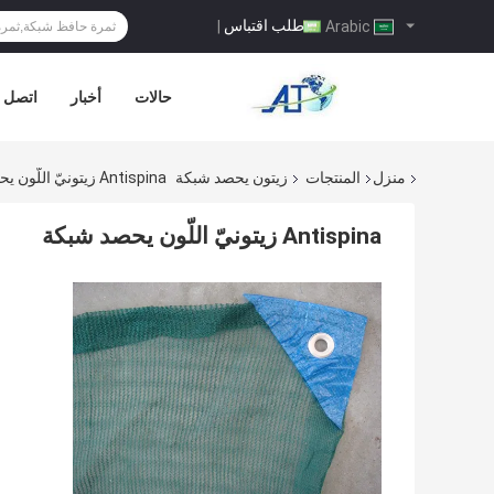
طلب اقتباس
|
Arabic
حالات
أخبار
اتصل ب
منزل
المنتجات
زيتون يحصد شبكة
Antispina زيتونيّ اللّون يحصد شبكة
Antispina زيتونيّ اللّون يحصد شبكة