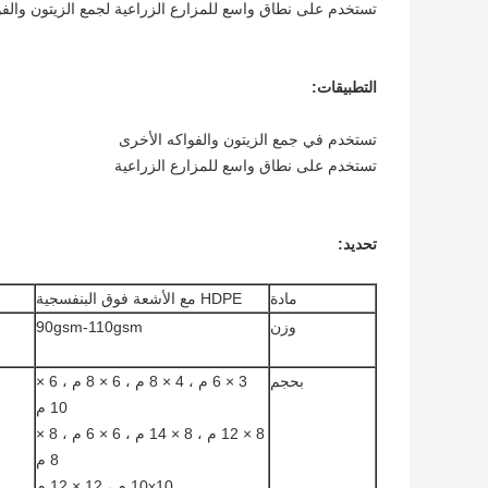
تستخدم على نطاق واسع للمزارع الزراعية لجمع الزيتون والفو
التطبيقات:
تستخدم في جمع الزيتون والفواكه الأخرى
تستخدم على نطاق واسع للمزارع الزراعية
تحديد:
مادة
HDPE مع الأشعة فوق البنفسجية
وزن
90gsm-110gsm
بحجم
3 × 6 م ، 4 × 8 م ، 6 × 8 م ، 6 ×
10 م
8 × 12 م ، 8 × 14 م ، 6 × 6 م ، 8 ×
8 م
10x10 م ، 12 × 12 م