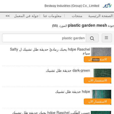
Bestway Industries (Group) Co., Limited
الصفحة الرئيسية
منتجات
معلومات عنا
جولة في المعمل
>>
plastic garden mesh
جودة
المورد.
(55)
hdpe Raschel يحبك رماديّ حديقة ظل تشبيك ل Safty
سياج
الاستفسار الآن
dark-green حديقة ظل تشبيك
الاستفسار الآن
hdpe حديقة ظل تشبيك
الاستفسار الآن
حسب الطّلب hdpe Raschel يحبك حديقة ظل تشبيك