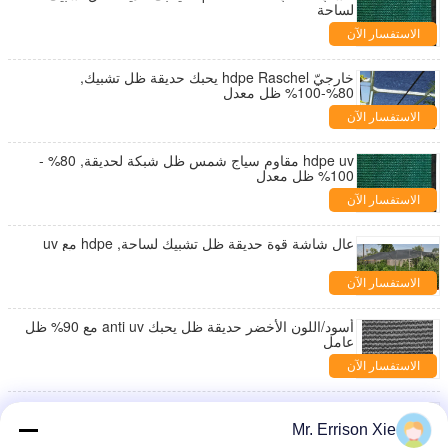
لساحة
الاستفسار الآن
خارجيّ hdpe Raschel يحبك حديقة ظل تشبيك,
80%-100% ظل معدل
الاستفسار الآن
hdpe uv مقاوم سياج شمس ظل شبكة لحديقة, 80% -
100% ظل معدل
الاستفسار الآن
عال شاشة قوة حديقة ظل تشبيك لساحة, hdpe مع uv
الاستفسار الآن
أسود/اللون الأخضر حديقة ظل يحبك anti uv مع 90% ظل
عامل
الاستفسار الآن
hdpe Raschel يحبك بلاستيكيّ سياج تشبيك مع anti uv
لحديقة
Mr. Errison Xie