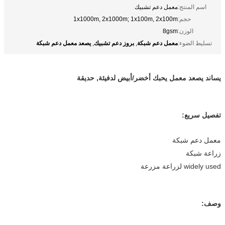
منتج:
معمل دعم تشبيك
حجم:
1x1000m, 2x1000m; 1x100m, 2x100m
لوزن:
8gsm
معمل دعم شبكة
بروز دعم تشبيك
يصعد معمل دعم شبكة
ضوء:
,
,
 معمل يحبك أخضر/أبيض لدفيئة, حديقة
ع:
 شبكة
ة
زرعة