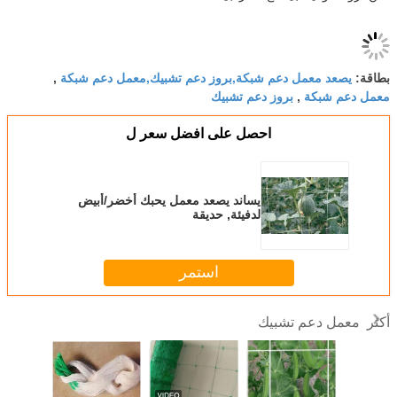
د معمل دعم شبكة,بروز دعم تشبيك,معمل دعم شبكة
,
 شبكة
بروز دعم تشبيك
,
احصل على افضل سعر ل
يساند يصعد معمل يحبك أخضر/أبيض
لدفيئة, حديقة
استمر
 دعم تشبيك