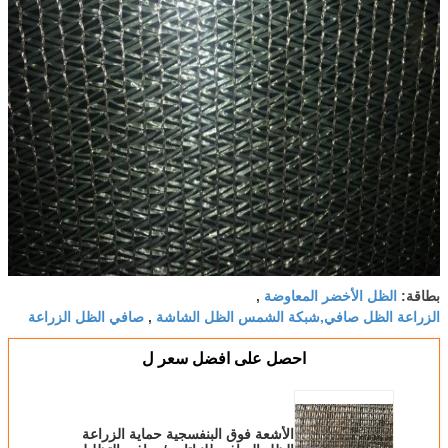
الظل الأخضر المعاوضة
بطاقة:
,
الزراعة الظل صافي,شبكة الشمس الظل الشاشة
صافي الظل الزراعة
,
احصل على افضل سعر ل
الأشعة فوق البنفسجية حماية الزراعة